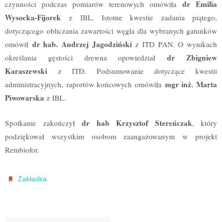
dr Emilia
czynności podczas pomiarów terenowych omówiła
Wysocka-Fijorek
z IBL. Istotne kwestie zadania piątego,
dotyczącego obliczania zawartości węgla dla wybranych gatunków
dr hab. Andrzej Jagodziński
omówił
z ITD PAN. O wynikach
dr Zbigniew
określania gęstości drewna opowiedział
Karaszewski
z ITD. Podsumowanie dotyczące kwestii
mgr inż. Marta
administracyjnych, raportów końcowych omówiła
Piwowarska
z IBL.
dr hab Krzysztof Stereńczak
Spotkanie zakończył
, który
podziękował wszystkim osobom zaangażowanym w projekt
Rembiofor.
.
Zakładka