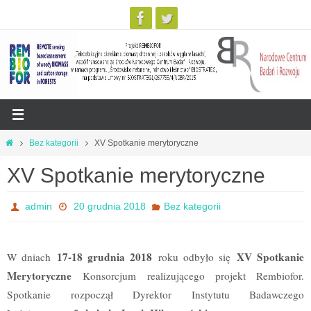
Przejdź
Strona
Bez kategorii
XV Spotkanie merytoryczne
do
główna
XV Spotkanie merytoryczne
treści
admin
20 grudnia 2018
Bez kategorii
17-18 grudnia 2018
XV Spotkanie
W dniach
roku odbyło się
Merytoryczne
Konsorcjum realizującego projekt Rembiofor.
Spotkanie rozpoczął Dyrektor Instytutu Badawczego