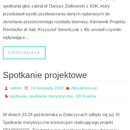
spotkania głos zabrał dr Dariusz Ziółkowski z IGiK, który
przedstawił wyniki przetwarzania danych radarowych do
określania przestrzennego rozkładu biomasy. Kierownik Projektu
Rembiofor dr hab. Krzysztof Stereńczak z IBL omówił czynniki
wpływające…
CZYTAJ DALEJ
Spotkanie projektowe
admin
14 listopada 2018
Aktualnosci-pl
,
,
spotkanie
spotkanie merytoryczne
UR Kraków
W dniach 23-24 października w Dobczycach odbyło się już XI
Spotkanie merytoryczne konsorcjum realizującego projekt