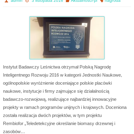
admin
3 listopada 2016
Aktualnosci-pl
nagroda
Instytut Badawczy Leśnictwa otrzymał Polską Nagrodę
Inteligentnego Rozwoju 2016 w kategorii Jednostki Naukowe,
ogólnopolskie wyróżnienie doceniające polskie placówki
naukowe, instytucje i firmy zajmujące się działalnością
badawczo-rozwojową, realizujące najbardziej innowacyjne
projekty w ramach programów unijnych i krajowych. Doceniona
została realizacja dwóch projektów, w tym projektu
Rembiofor „Teledetekcyjne określanie biomasy drzewnej i
zasobów…