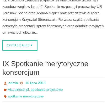
REMBIOFOR „Teledetekcyjne określanie biomasy drzewnej i
zasobów węgla w lasach”. Spotkanie rozpoczęli pracownicy UR
Jarosław Socha oraz Joanna Najder oraz przedstawiciel lidera
konsorcjum Krzysztof Stereńczak. Pierwsza część spotkania
dotyczyła prezentacji spraw finansowych oraz administracyjnych
omawianych głównie…
CZYTAJ DALEJ
IX Spotkanie merytoryczne
konsorcjum
admin
16 lipca 2018
,
Aktualnosci-pl
spotkanie projektowe
spotkanie merytoryczne