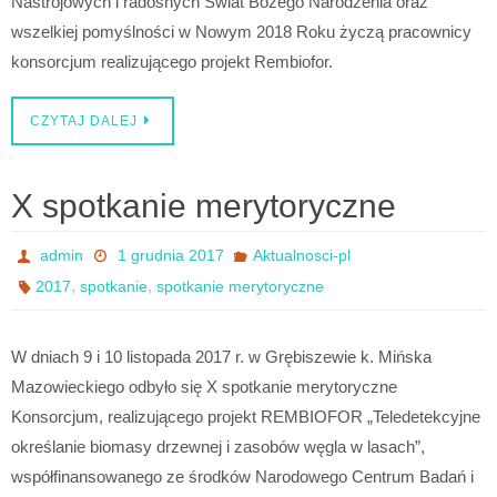
Nastrojowych i radosnych Świat Bożego Narodzenia oraz
wszelkiej pomyślności w Nowym 2018 Roku życzą pracownicy
konsorcjum realizującego projekt Rembiofor.
CZYTAJ DALEJ
X spotkanie merytoryczne
admin
1 grudnia 2017
Aktualnosci-pl
,
,
2017
spotkanie
spotkanie merytoryczne
W dniach 9 i 10 listopada 2017 r. w Grębiszewie k. Mińska
Mazowieckiego odbyło się X spotkanie merytoryczne
Konsorcjum, realizującego projekt REMBIOFOR „Teledetekcyjne
określanie biomasy drzewnej i zasobów węgla w lasach”,
współfinansowanego ze środków Narodowego Centrum Badań i