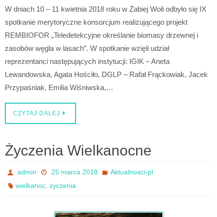
W dniach 10 – 11 kwietnia 2018 roku w Żabiej Woli odbyło się IX
spotkanie merytoryczne konsorcjum realizującego projekt
REMBIOFOR „Teledetekcyjne określanie biomasy drzewnej i
zasobów węgla w lasach”. W spotkanie wzięli udział
reprezentanci następujących instytucji: IGIK – Aneta
Lewandowska, Agata Hościło, DGLP – Rafał Frąckowiak, Jacek
Przypaśniak, Emilia Wiśniwska,…
CZYTAJ DALEJ
Życzenia Wielkanocne
admin
25 marca 2018
Aktualnosci-pl
,
wielkanoc
życzenia