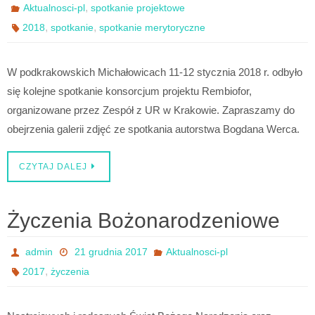
,
Aktualnosci-pl
spotkanie projektowe
,
,
2018
spotkanie
spotkanie merytoryczne
W podkrakowskich Michałowicach 11-12 stycznia 2018 r. odbyło
się kolejne spotkanie konsorcjum projektu Rembiofor,
organizowane przez Zespół z UR w Krakowie. Zapraszamy do
obejrzenia galerii zdjęć ze spotkania autorstwa Bogdana Werca.
CZYTAJ DALEJ
Życzenia Bożonarodzeniowe
admin
21 grudnia 2017
Aktualnosci-pl
,
2017
życzenia