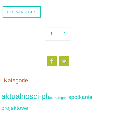
CZYTAJ DALEJ
1
2
Kategorie
aktualnosci-pl
spotkanie
bez kategorii
projektowe