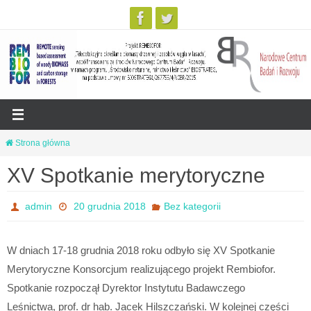
Przejdź
Strona główna
do
XV Spotkanie merytoryczne
treści
admin
20 grudnia 2018
Bez kategorii
W dniach 17-18 grudnia 2018 roku odbyło się XV Spotkanie
Merytoryczne Konsorcjum realizującego projekt Rembiofor.
Spotkanie rozpoczął Dyrektor Instytutu Badawczego
Leśnictwa, prof. dr hab. Jacek Hilszczański. W kolejnej części