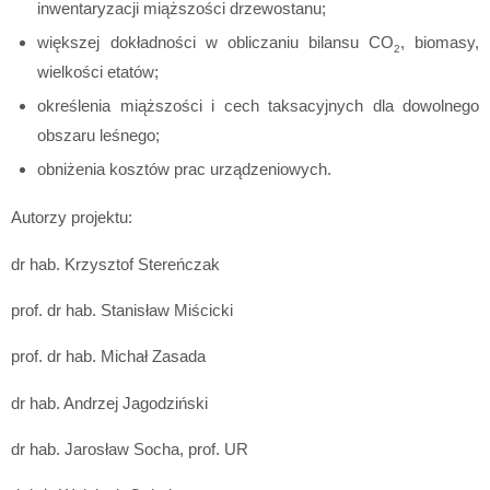
inwentaryzacji miąższości drzewostanu;
większej dokładności w obliczaniu bilansu CO
, biomasy,
2
wielkości etatów;
określenia miąższości i cech taksacyjnych dla dowolnego
obszaru leśnego;
obniżenia kosztów prac urządzeniowych.
Autorzy projektu:
dr hab. Krzysztof Stereńczak
prof. dr hab. Stanisław Miścicki
prof. dr hab. Michał Zasada
dr hab. Andrzej Jagodziński
dr hab. Jarosław Socha, prof. UR