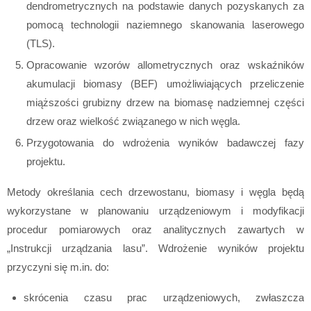
dendrometrycznych na podstawie danych pozyskanych za
pomocą technologii naziemnego skanowania laserowego
(TLS).
Opracowanie wzorów allometrycznych oraz wskaźników
akumulacji biomasy (BEF) umożliwiających przeliczenie
miąższości grubizny drzew na biomasę nadziemnej części
drzew oraz wielkość związanego w nich węgla.
Przygotowania do wdrożenia wyników badawczej fazy
projektu.
Metody określania cech drzewostanu, biomasy i węgla będą
wykorzystane w planowaniu urządzeniowym i modyfikacji
procedur pomiarowych oraz analitycznych zawartych w
„Instrukcji urządzania lasu”. Wdrożenie wyników projektu
przyczyni się m.in. do:
skrócenia czasu prac urządzeniowych, zwłaszcza