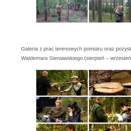
Galeria z prac terenowych pomiaru oraz pozys
Waldemara Sieniawskiego (sierpień – wrzesień