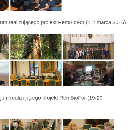
jum realizującego projekt RemBioFor (1-2 marca 2016)
cjum realizującego projekt RemBioFor (19-20