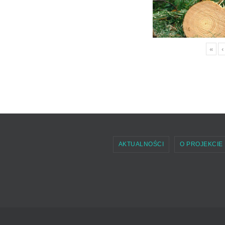
«
‹
AKTUALNOŚCI
O PROJEKCIE