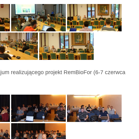
cjum realizującego projekt RemBioFor (6-7 czerwca