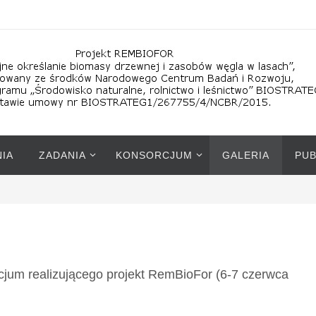
IA
ZADANIA
KONSORCJUM
GALERIA
PUB
cjum realizującego projekt RemBioFor (6-7 czerwca