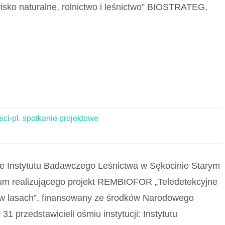
sko naturalne, rolnictwo i leśnictwo” BIOSTRATEG,
sci-pl
,
spotkanie projektowe
bie Instytutu Badawczego Leśnictwa w Sękocinie Starym
jum realizującego projekt REMBIOFOR „Teledetekcyjne
 w lasach”, finansowany ze środków Narodowego
1 przedstawicieli ośmiu instytucji: Instytutu