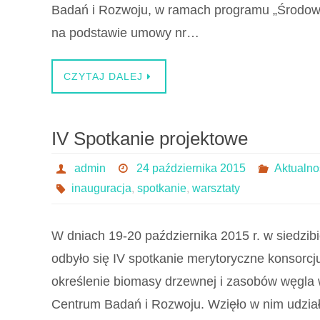
Badań i Rozwoju, w ramach programu „Środowi
na podstawie umowy nr…
CZYTAJ DALEJ
IV Spotkanie projektowe
admin
24 października 2015
Aktualno
inauguracja
,
spotkanie
,
warsztaty
W dniach 19-20 października 2015 r. w siedzi
odbyło się IV spotkanie merytoryczne konsorc
określenie biomasy drzewnej i zasobów węgla
Centrum Badań i Rozwoju. Wzięło w nim udział 3