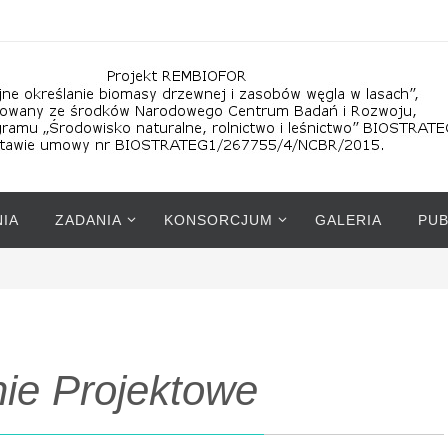
IA
ZADANIA
KONSORCJUM
GALERIA
PUB
ie Projektowe