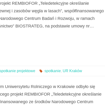
 projekt REMBIOFOR „Teledetekcyjne określanie
ewnej i zasobów węgla w lasach”, współfinansowanego
Narodowego Centrum Badań i Rozwoju, w ramach
 leśnictwo” BIOSTRATEG, na podstawie umowy nr…
spotkanie projektowe
spotkanie
,
UR Kraków
ym Uniwersytetu Rolniczego w Krakowie odbyło się
jącego projekt REMBIOFOR „Teledetekcyjne określanie
, finansowanego ze środków Narodowego Centrum