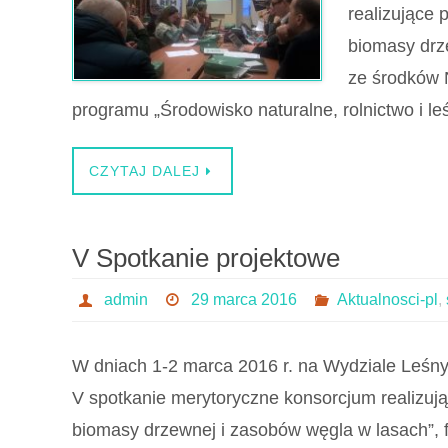
realizujące
biomasy drz
ze środków 
programu „Środowisko naturalne, rolnictwo i
CZYTAJ DALEJ
V Spotkanie projektowe
admin
29 marca 2016
Aktualnosci-pl
,
W dniach 1-2 marca 2016 r. na Wydziale Leśn
V spotkanie merytoryczne konsorcjum realizu
biomasy drzewnej i zasobów węgla w lasach”